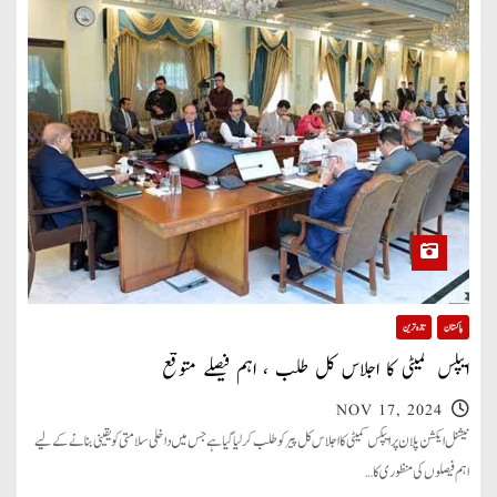
پاکستان
تازہ ترین
ایپکس کمیٹی کا اجلاس کل طلب ، اہم فیصلے متوقع
NOV 17, 2024
نیشنل ایکشن پلان پر ایپکس کمیٹی کا اجلاس کل پیر کو طلب کر لیا گیا ہے جس میں داخلی سلامتی کو یقینی بنانے کے لیے
اہم فیصلوں کی منظوری کا…