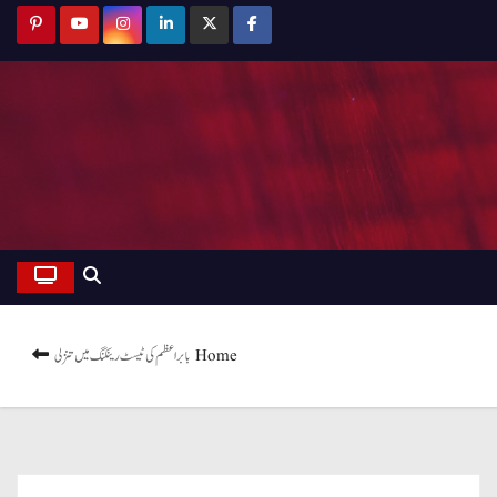
Home
بابر اعظم کی ٹیسٹ رینکنگ میں تنزلی