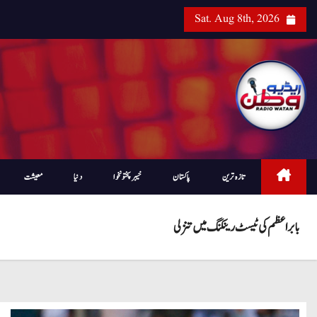
Sat. Aug 8th, 2026
تازہ ترین
پاکستان
خیبرپختونخوا
دنیا
معیشت
بابر اعظم کی ٹیسٹ رینکنگ میں تنزلی