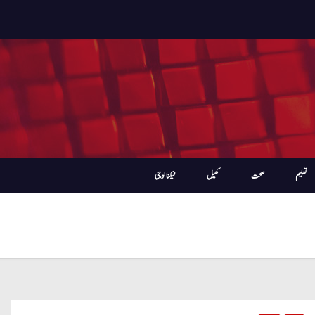
تعلیم
صحت
کھیل
ٹیکنالوجی