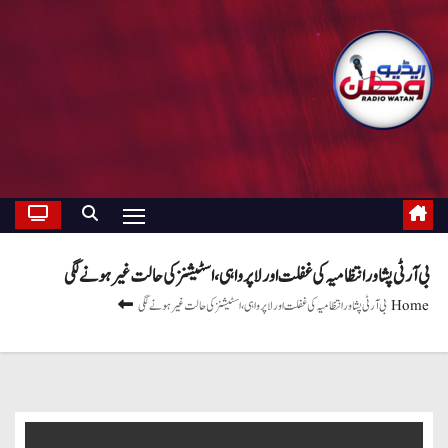
بی آر ٹی پشاور انتظامیہ کی غفلت اور لاپرواہی، اسٹیشنز کی حالت غیر ہونے لگی
Home
بی آر ٹی پشاور انتظامیہ کی غفلت اور لاپرواہی، اسٹیشنز کی حالت غیر ہونے لگی