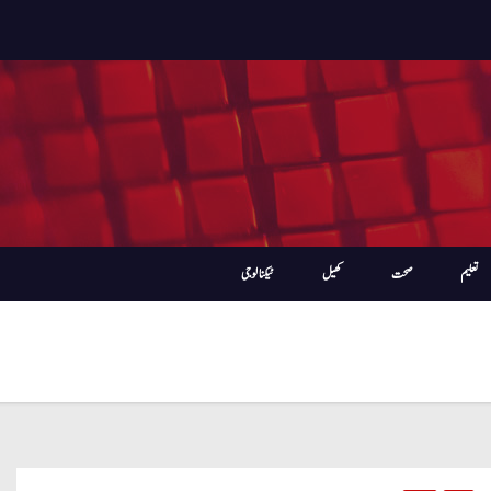
تعلیم
صحت
کھیل
ٹیکنالوجی