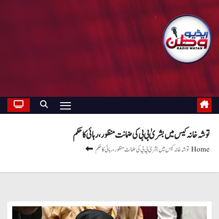
توشہ خانہ کیس میں بشریٰ بی بی کی ضمانت منظور ، رہائی کا حکم
Home
توشہ خانہ کیس میں بشریٰ بی بی کی ضمانت منظور ، رہائی کا حکم