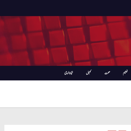
تعلیم
صحت
کھیل
ٹیکنالوجی