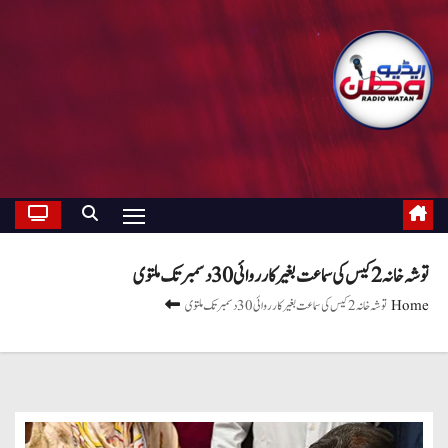
توشہ خانہ 2 کیس کی سماعت بغیر کارروائی 30 دسمبر تک ملتوی
Home
توشہ خانہ 2 کیس کی سماعت بغیر کارروائی 30 دسمبر تک ملتوی