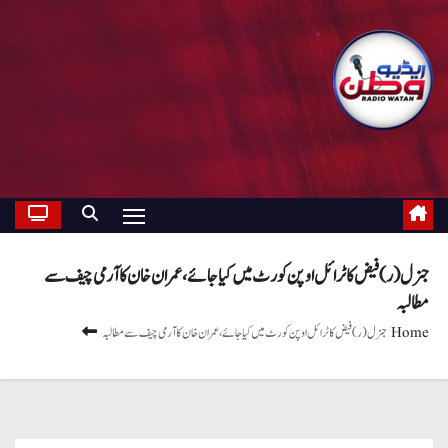
جنرل (ر) فیض کا ٹرائل اوپن کورٹ میں کیا جائے، عمران خان کا آرمی چیف سے
مطالبہ
Home
جنرل (ر) فیض کا ٹرائل اوپن کورٹ میں کیا جائے، عمران خان کا آرمی چیف سے مطالبہ