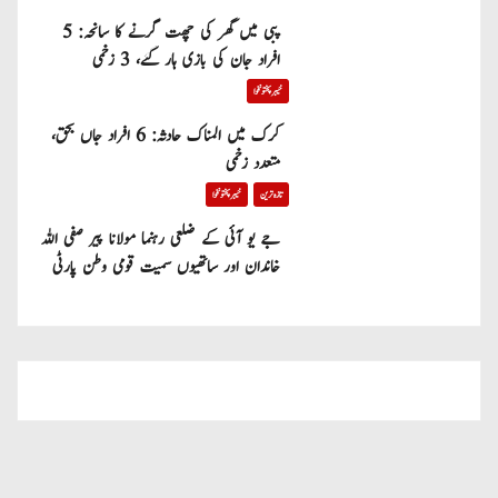
پبی میں گھر کی چھت گرنے کا سانحہ: 5
افراد جان کی بازی ہار گئے، 3 زخمی
خیبر پختونخوا
کرک میں المناک حادثہ: 6 افراد جاں بحق،
متعدد زخمی
تازہ ترین
خیبر پختونخوا
جے یو آئی کے ضلعی رہنما مولانا پیر صفی اللہ
خاندان اور ساتھیوں سمیت قومی وطن پارٹی
میں شامل