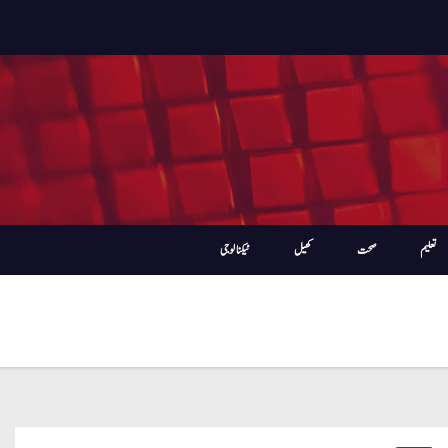
تعلیم
صحت
کھیل
ٹیکنالوجی