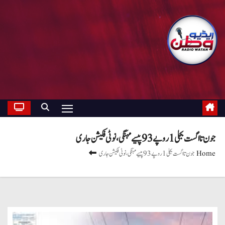
جون تا اگست بجلی 1 روپے 93 پیسے مہنگی، نوٹی فکیشن جاری
Home
جون تا اگست بجلی 1 روپے 93 پیسے مہنگی، نوٹی فکیشن جاری