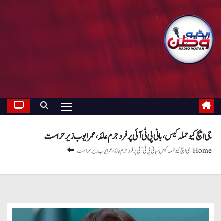
جی ایچ کیو حملہ کیس، بانی پی ٹی آئی پر فرد جرم عائد، عمر ایوب زیر حراست
Home
جی ایچ کیو حملہ کیس، بانی پی ٹی آئی پر فرد جرم عائد، عمر ایوب زیر حراست