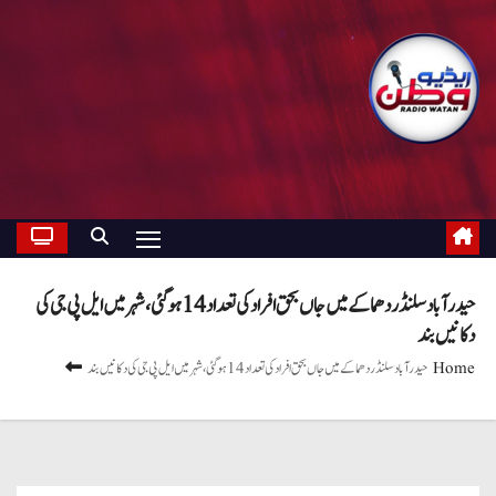
حیدرآباد سلنڈر دھماکے میں جاں بحق افراد کی تعداد 14 ہوگئی، شہر میں ایل پی جی کی
دکانیں بند
Home
حیدرآباد سلنڈر دھماکے میں جاں بحق افراد کی تعداد 14 ہوگئی، شہر میں ایل پی جی کی دکانیں بند