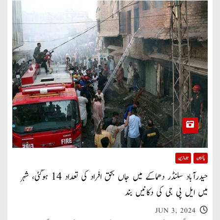
پاکستان
تازہ ترین
حیدرآباد سلنڈر دھماکے میں جاں بحق افراد کی تعداد 14 ہوگئی، شہر
میں ایل پی جی کی دکانیں بند
JUN 3, 2024