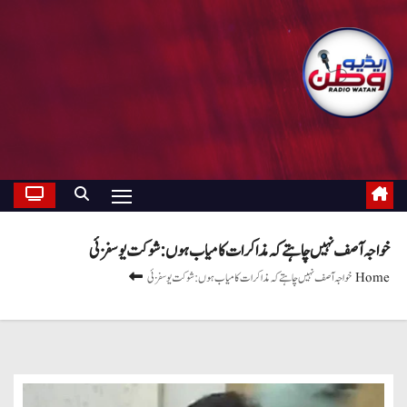
خواجہ آصف نہیں چاہتے کہ مذاکرات کامیاب ہوں: شوکت یوسفزئی
Home
خواجہ آصف نہیں چاہتے کہ مذاکرات کامیاب ہوں: شوکت یوسفزئی