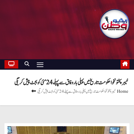
خیبر پختونخوا حکومت تاریخ میں پہلی بار وفاق سے پہلے 24 مئی کو بجٹ پیش کریگی
Home
خیبر پختونخوا حکومت تاریخ میں پہلی بار وفاق سے پہلے 24 مئی کو بجٹ پیش کریگی