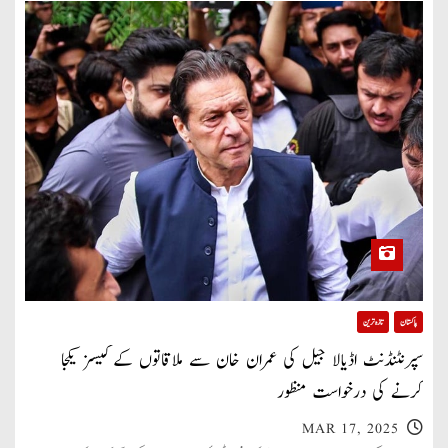
پاکستان
تازہ ترین
سپرنٹنڈنٹ اڈیالا جیل کی عمران خان سے ملاقاتوں کےکیسز یکجا
کرنے کی درخواست منظور
MAR 17, 2025