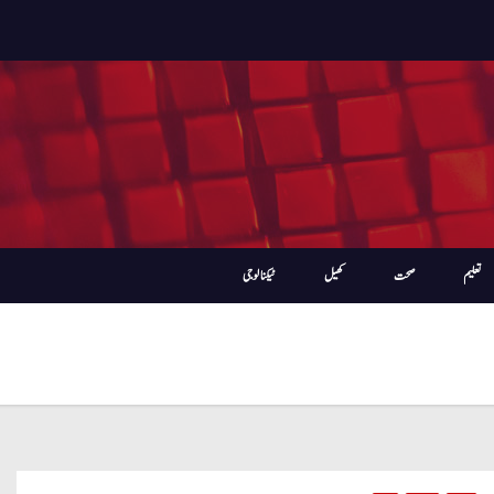
تعلیم
صحت
کھیل
ٹیکنالوجی