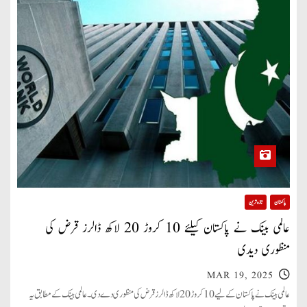
پاکستان
تازہ ترین
عالمی بینک نے پاکستان کیلئے 10 کروڑ 20 لاکھ ڈالرز قرض کی
منظوری دیدی
MAR 19, 2025
عالمی بینک نے پاکستان کے لیے 10 کروڑ 20 لاکھ ڈالرز قرض کی منظوری دے دی۔ عالمی بینک کے مطابق یہ