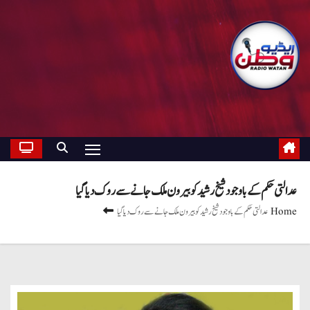
عدالتی حکم کے باوجود شیخ رشید کو بیرون ملک جانے سے روک دیا گیا
Home
عدالتی حکم کے باوجود شیخ رشید کو بیرون ملک جانے سے روک دیا گیا