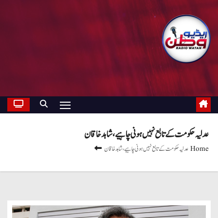
عدلیہ حکومت کے تابع نہیں ہونی چاہیے، شاہد خاقان
Home
عدلیہ حکومت کے تابع نہیں ہونی چاہیے، شاہد خاقان