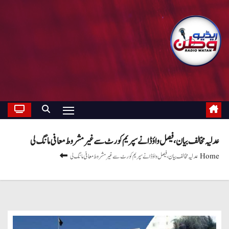
عدلیہ مخالف بیان، فیصل واؤڈا نے سپریم کورٹ سے غیر مشروط معافی مانگ لی
Home
عدلیہ مخالف بیان، فیصل واؤڈا نے سپریم کورٹ سے غیر مشروط معافی مانگ لی