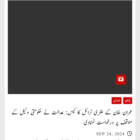
پاکستان
تازہ ترین
عمران خان کے ملٹری ٹرائل کا کیس: عدالت نے حکومتی وکیل کے
مؤقف پر درخواست نمٹادی
SEP 24, 2024