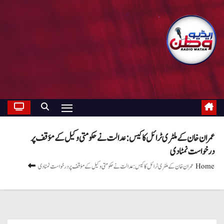
عمران خان کے ملٹری ٹرائل کا کیس: عدالت نے حکومتی وکیل کے مؤقف پر
درخواست نمٹادی
Home
عمران خان کے ملٹری ٹرائل کا کیس: عدالت نے حکومتی وکیل کے مؤقف پر درخواست نمٹادی