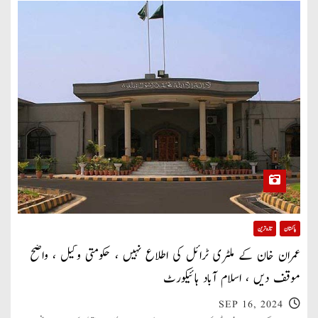
پاکستان
تازہ ترین
عمران خان کے ملٹری ٹرائل کی اطلاع نہیں ، حکومتی وکیل ، واضح
موقف دیں ، اسلام آباد ہائیکورٹ
SEP 16, 2024