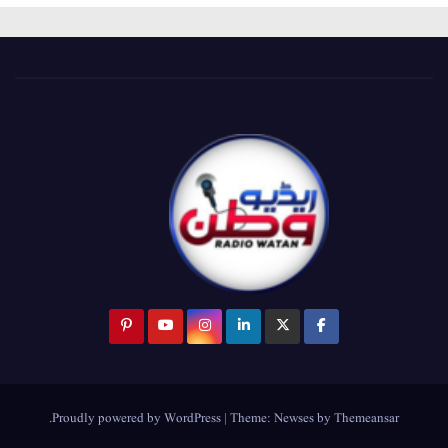
.
Proudly powered by WordPress
|
Theme:
Newses
by
Themeansar