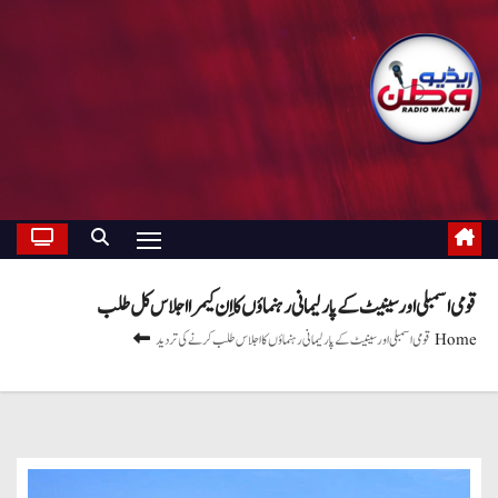
قومی اسمبلی اور سینیٹ کے پارلیمانی رہنماؤں کا اِن کیمرا اجلاس کل طلب
Home
قومی اسمبلی اور سینیٹ کے پارلیمانی رہنماؤں کا اجلاس طلب کرنے کی تردید