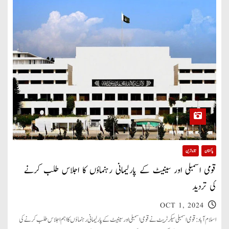
پاکستان
تازہ ترین
قومی اسمبلی اور سینیٹ کے پارلیمانی رہنماؤں کا اجلاس طلب کرنے
کی تردید
OCT 1, 2024
اسلام آباد: قومی اسمبلی سیکرٹریٹ نے قومی اسمبلی اور سینیٹ کے پارلیمانی رہنماؤں کا اہم اجلاس طلب کرنے کی