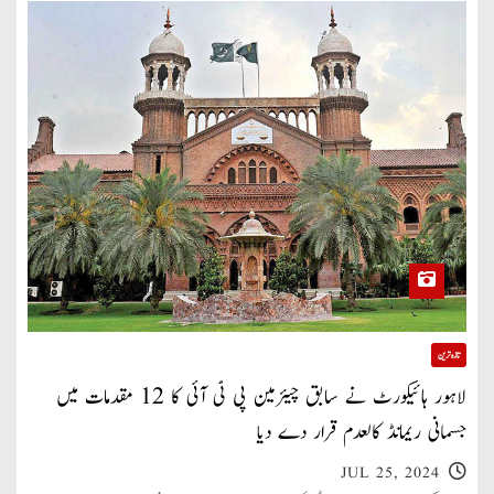
تازہ ترین
لاہور ہائیکورٹ نے سابق چیئرمین پی ٹی آئی کا 12 مقدمات میں
جسمانی ریمانڈ کالعدم قرار دے دیا
JUL 25, 2024