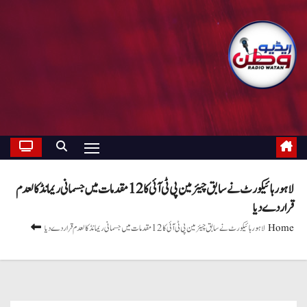
لاہور ہائیکورٹ نے سابق چیئرمین پی ٹی آئی کا 12 مقدمات میں جسمانی ریمانڈ کالعدم
قرار دے دیا
Home
لاہور ہائیکورٹ نے سابق چیئرمین پی ٹی آئی کا 12 مقدمات میں جسمانی ریمانڈ کالعدم قرار دے دیا