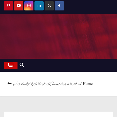
Home
محمد رضوان وائٹ بال فارمیٹ کے کپتان مقرر، چیئرمین پی سی بی نے اعلان کردیا