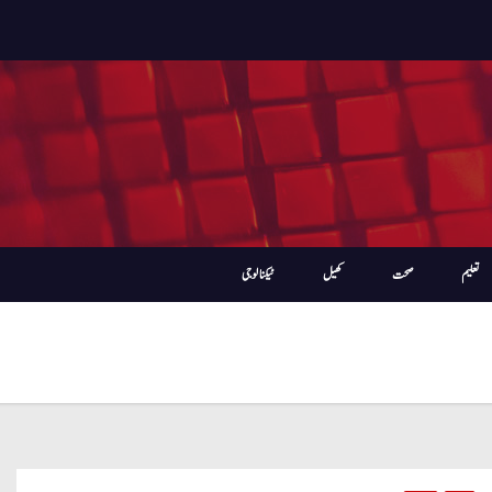
تعلیم
صحت
کھیل
ٹیکنالوجی