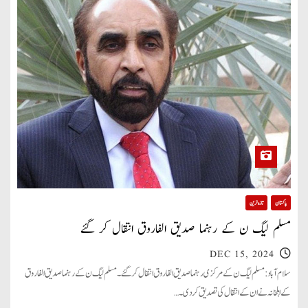
پاکستان
تازہ ترین
مسلم لیگ ن کے رہنما صدیق الفاروق انتقال کر گئے
DEC 15, 2024
سلام آباد: مسلم لیگ ن کے مرکزی رہنما صدیق الفاروق انتقال کر گئے۔ مسلم لیگ ن کے رہنما صدیق الفاروق
کے اہلخانہ نے ان کے انتقال کی تصدیق کر دی۔…