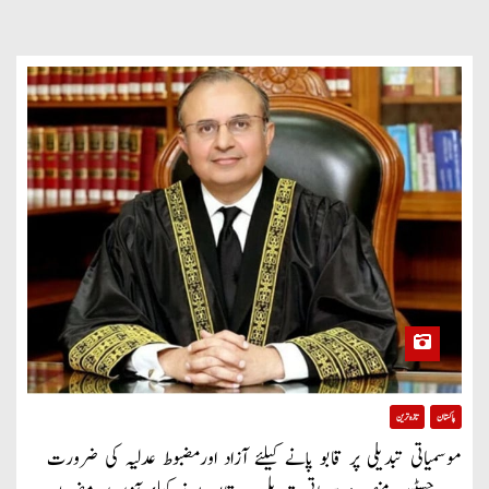
پاکستان
تازہ ترین
موسمیاتی تبدیلی پر قابو پانے کیلئے آزاد اورمضبوط عدلیہ کی ضرورت