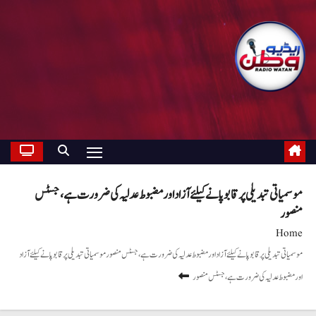
موسمیاتی تبدیلی پر قابو پانے کیلئے آزاد اورمضبوط عدلیہ کی ضرورت ہے،جسٹس
منصور
Home
موسمیاتی تبدیلی پر قابو پانے کیلئے آزاد اورمضبوط عدلیہ کی ضرورت ہے،جسٹس منصورموسمیاتی تبدیلی پر قابو پانے کیلئے آزاد
اورمضبوط عدلیہ کی ضرورت ہے،جسٹس منصور