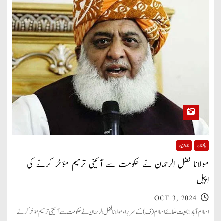
پاکستان
تازہ ترین
مولانا فضل الرحمان نے حکومت سے آئینی ترمیم مؤخر کرنے کی
اپیل
OCT 3, 2024
اسلام آباد: جمعیت علمائے اسلام (ف) کے سربراہ مولانا فضل الرحمان نے حکومت سے آئینی ترمیم مؤخر کرنے