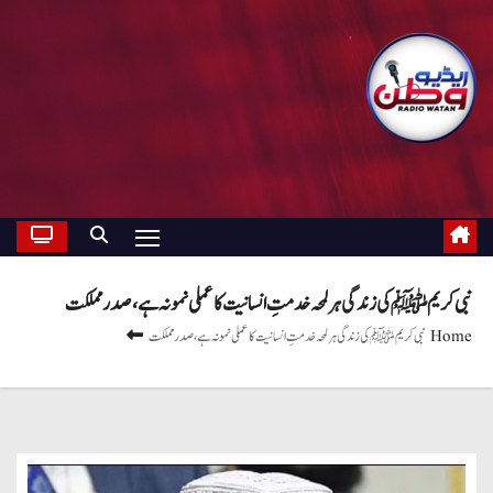
نبی کریمﷺ کی زندگی ہر لمحہ خدمتِ انسانیت کا عملی نمونہ ہے، صدر مملکت
Home
نبی کریمﷺ کی زندگی ہر لمحہ خدمتِ انسانیت کا عملی نمونہ ہے، صدر مملکت