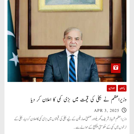
پاکستان
تازہ ترین
وزیراعظم نے بجلی کی قیمت میں بڑی کمی کا اعلان کر دیا
APR 3, 2025
وزیراعظم شہباز شریف گھریلو اور صنعتی صارفین کے لیے بجلی کی قیمتوں میں بڑی کمی کا اعلان کر دیا۔ بجلی کے
نرخوں میں کمی کے حکومتی پیکیج کے حوالے سے…