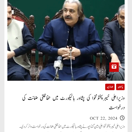
پاکستان
تازہ ترین
وزیراعلی خیبرپختونخوا کی پشاور ہائیکورٹ میں حفاظتی ضمانت کی
درخواست
OCT 22, 2024
وزیراعلی خیبرپختونخوا علی امین گنڈاپور نے پشاور ہائیکورٹ میں حفاظتی ضمانت کی درخواست دائر کردی۔