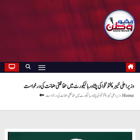
وزیراعلی خیبرپختونخوا کی پشاور ہائیکورٹ میں حفاظتی ضمانت کی درخواست
Home
وزیراعلی خیبرپختونخوا کی پشاور ہائیکورٹ میں حفاظتی ضمانت کی درخواست