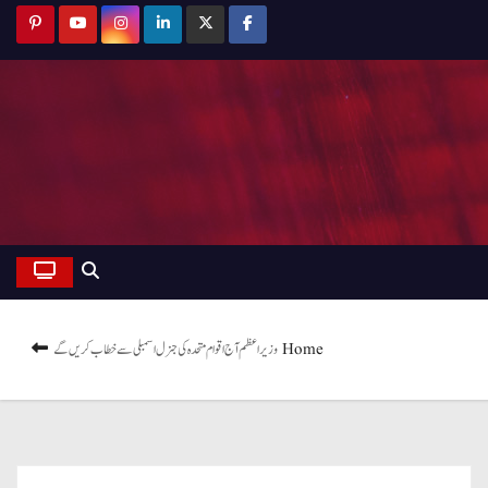
Home
وزیر اعظم آج اقوام متحدہ کی جنرل اسمبلی سے خطاب کریں گے