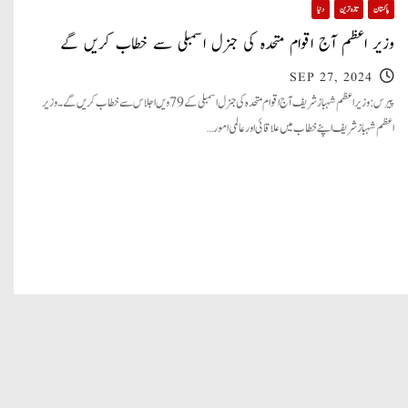
پاکستان
تازہ ترین
دنیا
وزیر اعظم آج اقوام متحدہ کی جنرل اسمبلی سے خطاب کریں گے
SEP 27, 2024
پیرس: وزیر اعظم شہباز شریف آج اقوام متحدہ کی جنرل اسمبلی کے 79 ویں اجلاس سے خطاب کریں گے۔ وزیر
اعظم شہباز شریف اپنے خطاب میں علاقائی اور عالمی امور…