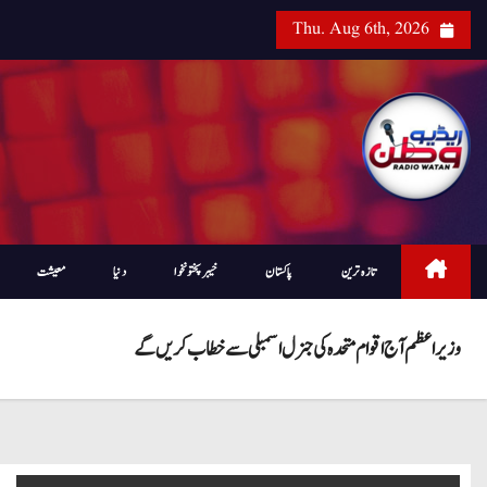
Thu. Aug 6th, 2026
تازہ ترین
پاکستان
خیبرپختونخوا
دنیا
معیشت
وزیر اعظم آج اقوام متحدہ کی جنرل اسمبلی سے خطاب کریں گے