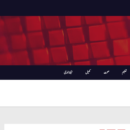
تعلیم
صحت
کھیل
ٹیکنالوجی