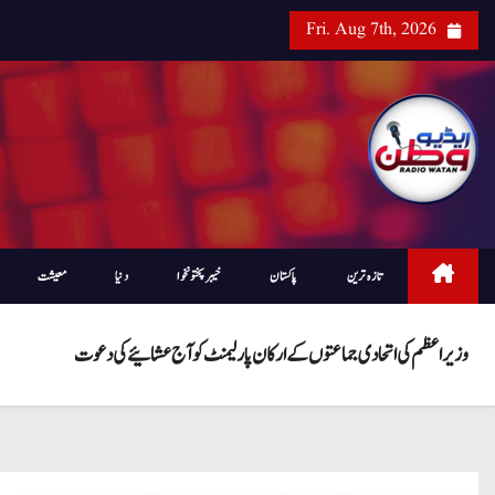
Fri. Aug 7th, 2026
تازہ ترین
پاکستان
خیبرپختونخوا
دنیا
معیشت
وزیر اعظم کی اتحادی جماعتوں کے ارکان پارلیمنٹ کو آج عشائیے کی دعوت