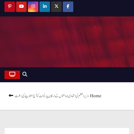
Home
وزیر اعظم کی اتحادی جماعتوں کے ارکان پارلیمنٹ کو آج عشائیے کی دعوت