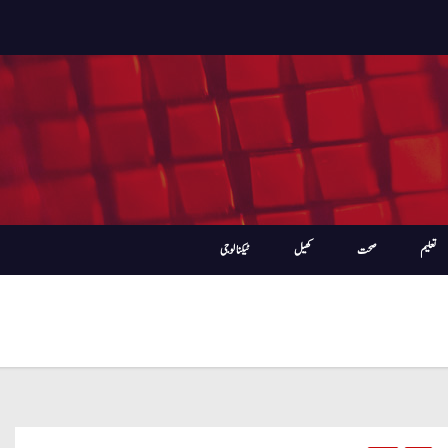
تعلیم
صحت
کھیل
ٹیکنالوجی