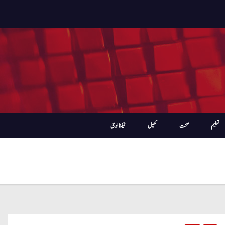
تعلیم
صحت
کھیل
ٹیکنالوجی