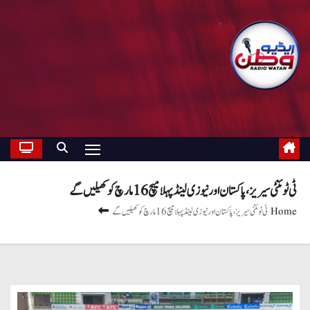
ٹی ٹوئنٹی سیریز، پاکستان اور نیوزی لینڈ پہلا میچ 16 مارچ کو کھیلیں گے
Home
ٹی ٹوئنٹی سیریز، پاکستان اور نیوزی لینڈ پہلا میچ 16 مارچ کو کھیلیں گے