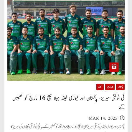
پاکستان
تازہ ترین
کھیل
ٹی ٹوئنٹی سیریز، پاکستان اور نیوزی لینڈ پہلا میچ 16 مارچ کو کھیلیں
گے
MAR 14, 2025
پاکستان اور نیوزی لینڈ ٹی ٹوئنٹی سیریز کا پہلا میچ 16 مارچ بروز اتوار کو کھیلیں گے۔ پانچ ٹی ٹوئنٹی میچوں کی سیریز کا