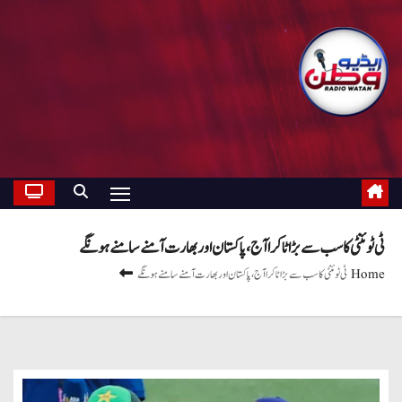
ٹی ٹوئنٹی کا سب سے بڑا ٹاکرا آج ، پاکستان اور بھارت آمنے سامنے ہونگے
Home
ٹی ٹوئنٹی کا سب سے بڑا ٹاکرا آج ، پاکستان اور بھارت آمنے سامنے ہونگے