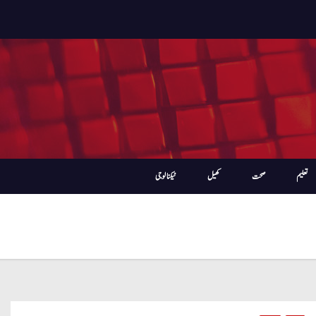
تعلیم
صحت
کھیل
ٹیکنالوجی