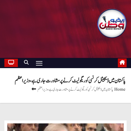
پاکستان میں ڈیجیٹل کرنسی کو ریگولیٹ کرنے پر مشاورت جاری ہے، وزیراعظم
Home
پاکستان میں ڈیجیٹل کرنسی کو ریگولیٹ کرنے پر مشاورت جاری ہے، وزیراعظم