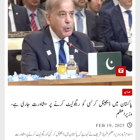
تازہ ترین
پاکستان میں ڈیجیٹل کرنسی کو ریگولیٹ کرنے پر مشاورت جاری ہے،
وزیراعظم
FEB 19, 2025
اسلام آباد: وزیراعظم شہباز شریف نے کہا ہے کہ پاکستان میں ڈیجیٹل کرنسی کو ریگولیٹ کرنے پر مشاورت