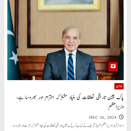
تازہ ترین
پاک چین تاریخی تعلقات کی بنیاد مشترکہ احترام اور بھروسا ہے،
وزیراعظم
DEC 26, 2024
اسلام آباد: وزیراعظم شہباز شریف نے کہا ہے کہ پاک چین تاریخی تعلقات کی بنیاد مشترکہ عزت اور بھروسا