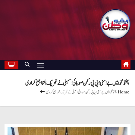
پختونخوا میں بے امنی؛ پی پی رکن صوبائی اسمبلی نے تحریک التوا جمع کرادی
Home
پختونخوا میں بے امنی؛ پی پی رکن صوبائی اسمبلی نے تحریک التوا جمع کرادی