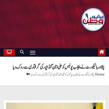
پشاور ہائیکورٹ نے پنجاب پولیس کو علی امین گنڈا پور کی گرفتاری سے روک دیا
Home
پشاور ہائیکورٹ نے پنجاب پولیس کو علی امین گنڈا پور کی گرفتاری سے روک دیا