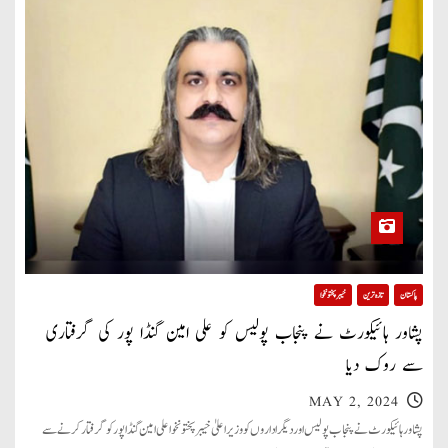
پاکستان
تازہ ترین
خیبر پختونخوا
پشاور ہائیکورٹ نے پنجاب پولیس کو علی امین گنڈا پور کی گرفتاری
سے روک دیا
MAY 2, 2024
پشاور ہائیکورٹ نے پنجاب پولیس اور دیگر اداروں کو وزیر اعلیٰ خیبر پختونخوا علی امین گنڈاپور کو گرفتار کرنے سے