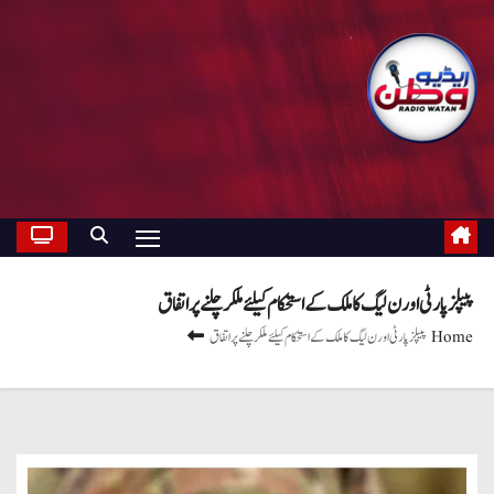
پیپلز پارٹی اور ن لیگ کا ملک کے استحکام کیلئے ملکر چلنے پر اتفاق
Home
پیپلز پارٹی اور ن لیگ کا ملک کے استحکام کیلئے ملکر چلنے پر اتفاق