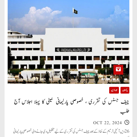
پاکستان
تازہ ترین
چیف جسٹس کی تقرری ، خصوصی پارلیمانی کمیٹی کا پہلا اجلاس آج
طلب
OCT 22, 2024
26 ویں آئینی ترمیم کے نفاذ کے بعد چیف جسٹس کی تقرری کے لیے تشکیل دی جانے والی خصوصی پارلیمانی