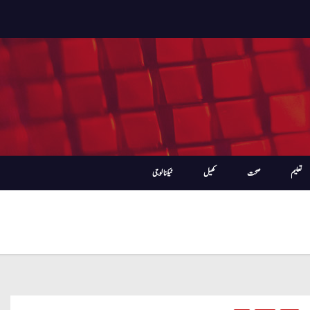
تعلیم
صحت
کھیل
ٹیکنالوجی