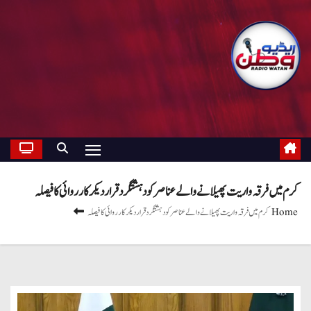
کرم میں فرقہ واریت پھیلانے والے عناصر کو دہشتگرد قرار دیکر کارروائی کا فیصلہ
Home
کرم میں فرقہ واریت پھیلانے والے عناصر کو دہشتگرد قرار دیکر کارروائی کا فیصلہ