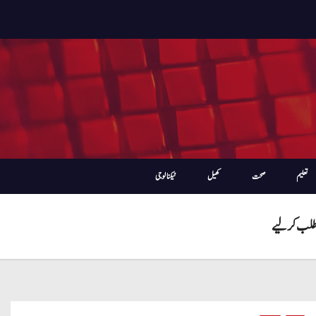
تعلیم
صحت
کھیل
ٹیکنالوجی
 طلب کرلیے