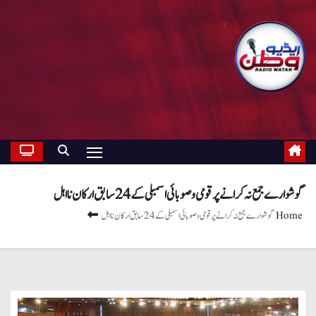
گوشوارے جمع نہ کرانے پر قومی و صوبائی اسمبلی کے 24 سابق ارکان نااہل
Home
گوشوارے جمع نہ کرانے پر قومی و صوبائی اسمبلی کے 24 سابق ارکان نااہل