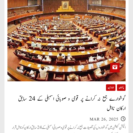
پاکستان
تازہ ترین
گوشوارے جمع نہ کرانے پر قومی و صوبائی اسمبلی کے 24 سابق
ارکان نااہل
MAR 26, 2025
الیکشن کمیشن میں گوشواروں کی تفصیلات جمع نہ کرانے پر قومی و صوبائی اسمبلی کے 24 سابق ارکان کو نااہل قرار