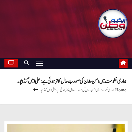
ہماری حکومت میں امن و امان کی صورتِ حال بہتر ہوئی ہے: علی امین گنڈاپور
Home
ہماری حکومت میں امن و امان کی صورتِ حال بہتر ہوئی ہے: علی امین گنڈاپور