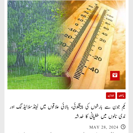
پاکستان
تازہ ترین
یکم جون سے بارشوں کی پیشگوئی، بالائی علاقوں میں لینڈسلائیڈنگ اور
ندی نالوں میں طغیانی کا خدشہ
MAY 28, 2024