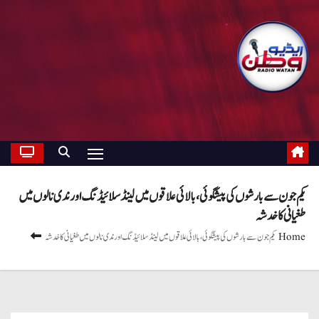
یکم جون سے بارشوں کی پیشگوئی، بالائی علاقوں میں لینڈسلائیڈنگ اور ندی نالوں میں
طغیانی کا خدشہ
Home
یکم جون سے بارشوں کی پیشگوئی، بالائی علاقوں میں لینڈسلائیڈنگ اور ندی نالوں میں طغیانی کا خدشہ