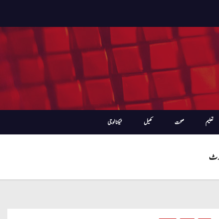
تعلیم
صحت
کھیل
ٹیکنالوجی